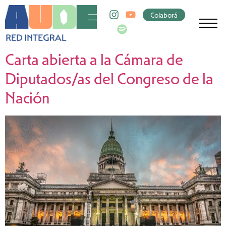
Colaborá
Carta abierta a la Cámara de
Diputados/as del Congreso de la
Nación